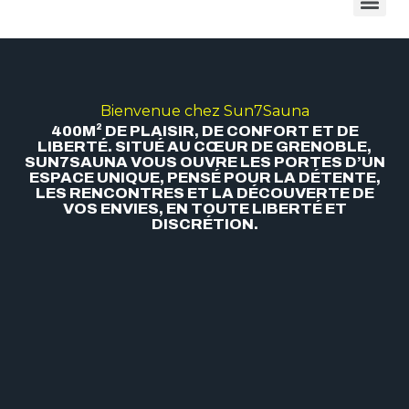
Bienvenue chez Sun7Sauna
400M² DE PLAISIR, DE CONFORT ET DE
LIBERTÉ. SITUÉ AU CŒUR DE GRENOBLE,
SUN7SAUNA VOUS OUVRE LES PORTES D’UN
ESPACE UNIQUE, PENSÉ POUR LA DÉTENTE,
LES RENCONTRES ET LA DÉCOUVERTE DE
VOS ENVIES, EN TOUTE LIBERTÉ ET
DISCRÉTION.