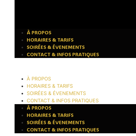
À PROPOS
HORAIRES & TARIFS
SOIRÉES & ÉVENEMENTS
CONTACT & INFOS PRATIQUES
À PROPOS
HORAIRES & TARIFS
SOIRÉES & ÉVENEMENTS
CONTACT & INFOS PRATIQUES
À PROPOS
HORAIRES & TARIFS
SOIRÉES & ÉVENEMENTS
CONTACT & INFOS PRATIQUES